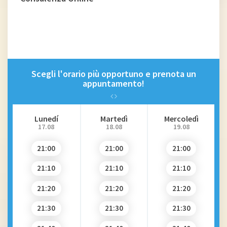
Scegli l'orario più opportuno e prenota un
appuntamento!
Lunedí
Martedì
Mercoledì
17.08
18.08
19.08
21:00
21:00
21:00
21:10
21:10
21:10
21:20
21:20
21:20
21:30
21:30
21:30