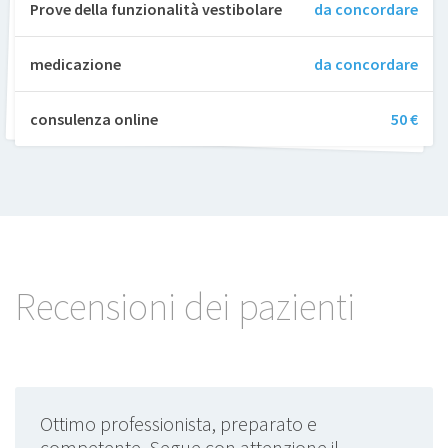
Prove della funzionalità vestibolare
da concordare
medicazione
da concordare
consulenza online
50 €
Recensioni dei pazienti
Ottimo professionista, preparato e
competente. Segue con attenzione il