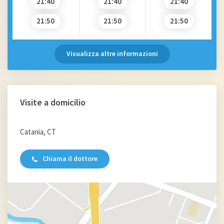
21:40
21:40
21:40
21:50
21:50
21:50
Visualizza altre informazioni
Visite a domicilio
Catania, CT
Chiama il dottore