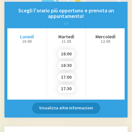
Scegli l'orario più opportuno e prenota un
appuntamento!
Lunedí
Martedì
Mercoledì
10.08
11.08
12.08
16:00
16:30
17:00
17:30
Visualizza altre informazioni