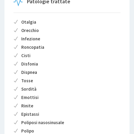
Patologie trattate
Otalgia
Orecchio
Infezione
Roncopatia
Cisti
Disfonia
Dispnea
Tosse
Sordità
Emottisi
Rinite
Epistassi
Poliposi nasosinusale
Polipo