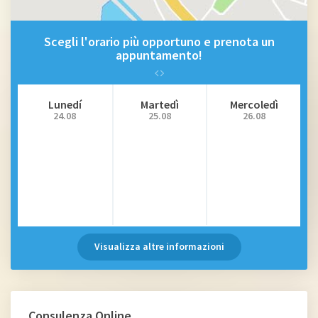
Scegli l'orario più opportuno e prenota un
appuntamento!
Lunedí
Martedì
Mercoledì
24.08
25.08
26.08
Visualizza altre informazioni
Consulenza Online