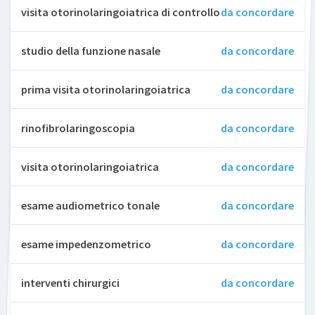
visita otorinolaringoiatrica di controllo
da concordare
studio della funzione nasale
da concordare
prima visita otorinolaringoiatrica
da concordare
rinofibrolaringoscopia
da concordare
visita otorinolaringoiatrica
da concordare
esame audiometrico tonale
da concordare
esame impedenzometrico
da concordare
interventi chirurgici
da concordare