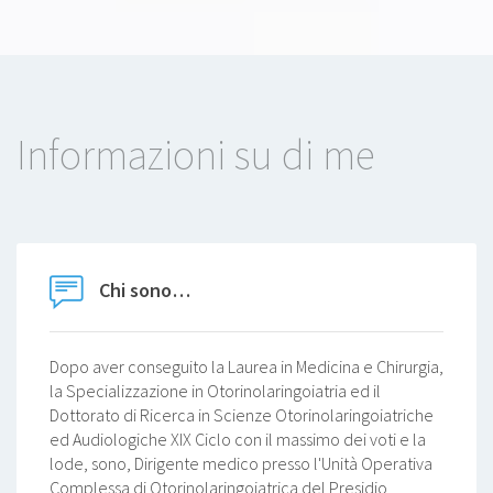
Informazioni su di me
Chi sono…
Dopo aver conseguito la Laurea in Medicina e Chirurgia,
la Specializzazione in Otorinolaringoiatria ed il
Dottorato di Ricerca in Scienze Otorinolaringoiatriche
ed Audiologiche XIX Ciclo con il massimo dei voti e la
lode, sono, Dirigente medico presso l'Unità Operativa
Complessa di Otorinolaringoiatrica del Presidio