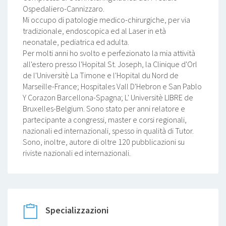
Ospedaliero-Cannizzaro.
Mi occupo di patologie medico-chirurgiche, per via
tradizionale, endoscopica ed al Laser in età
neonatale, pediatrica ed adulta.
Per molti anni ho svolto e perfezionato la mia attività
all'estero presso l'Hopital St. Joseph, la Clinique d'Orl
de l'Universitè La Timone e l'Hopital du Nord de
Marseille-France; Hospitales Vall D'Hebron e San Pablo
Y Corazon Barcellona-Spagna; L' Universitè LIBRE de
Bruxelles-Belgium. Sono stato per anni relatore e
partecipante a congressi, master e corsi regionali,
nazionali ed internazionali, spesso in qualità di Tutor.
Sono, inoltre, autore di oltre 120 pubblicazioni su
riviste nazionali ed internazionali.
Specializzazioni