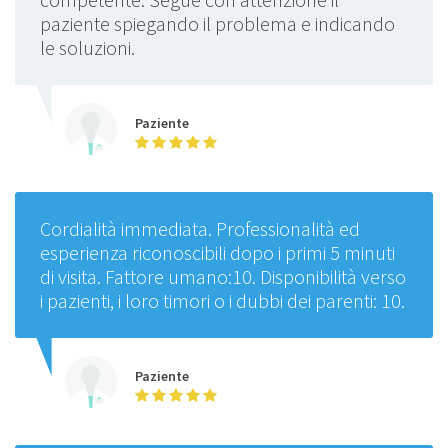
paziente spiegando il problema e indicando
le soluzioni.
Paziente
Cordialità immediata. Professionalità ed
esperienza riconoscibili dopo i primi 5 minuti
di visita. Fattore umano:10. Disponibilità verso
i pazienti, i loro timori o i dubbi dei parenti: 10.
Paziente